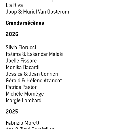
Lia Riva
Joop & Muriel Van Oosterom
Grands mécènes
2026
Silvia Fiorucci
Fatima & Eskandar Maleki
Joëlle Fissore
Monika Bacardi
Jessica & Jean Conrieri
Gérald & Hélène Azancot
Patrice Pastor
Michèle Momège
Margie Lombard
2025
Fabrizio Moretti