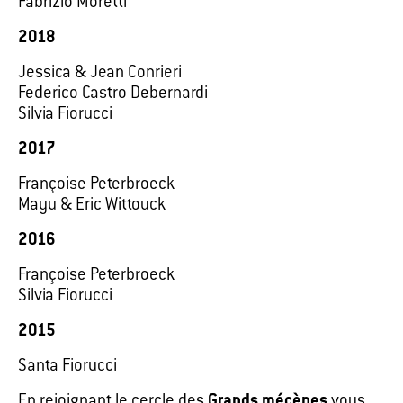
Fabrizio Moretti
2018
Jessica & Jean Conrieri
Federico Castro Debernardi
Silvia Fiorucci
2017
Françoise Peterbroeck
Mayu & Eric Wittouck
2016
Françoise Peterbroeck
Silvia Fiorucci
2015
Santa Fiorucci
En rejoignant le cercle des
Grands mécènes
vous