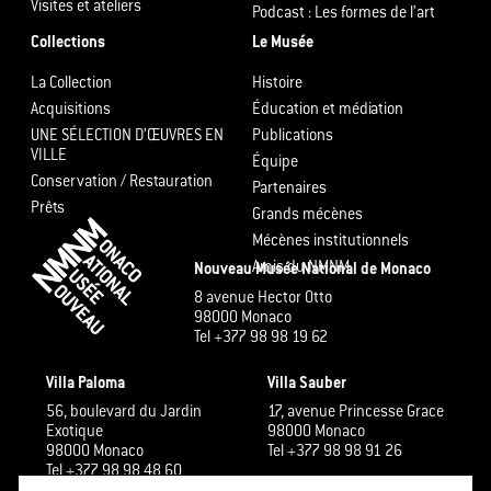
Visites et ateliers
Podcast : Les formes de l’art
Collections
Le Musée
La Collection
Histoire
Acquisitions
Éducation et médiation
UNE SÉLECTION D’ŒUVRES EN
Publications
VILLE
Équipe
Conservation / Restauration
Partenaires
Prêts
Grands mécènes
Mécènes institutionnels
Amis du NMNM
Nouveau Musée National de Monaco
8 avenue Hector Otto
98000 Monaco
Tel +377 98 98 19 62
Villa Paloma
Villa Sauber
56, boulevard du Jardin
17, avenue Princesse Grace
Exotique
98000 Monaco
98000 Monaco
Tel +377 98 98 91 26
Tel +377 98 98 48 60