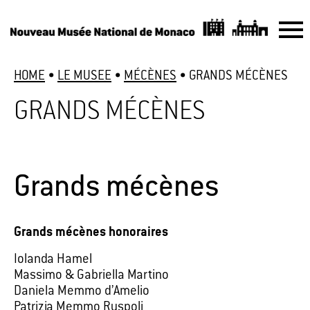
HOME
•
LE MUSEE
•
MÉCÈNES
•
GRANDS MÉCÈNES
GRANDS MÉCÈNES
Grands mécènes
Grands mécènes honoraires
Iolanda Hamel
Massimo & Gabriella Martino
Daniela Memmo d’Amelio
Patrizia Memmo Ruspoli