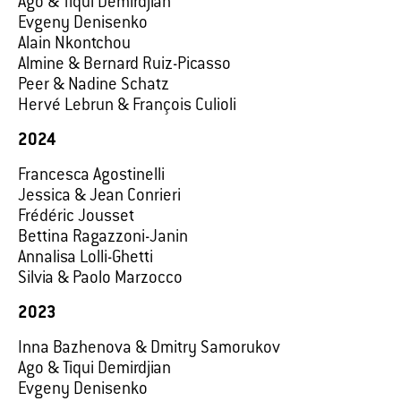
Ago & Tiqui Demirdjian
Evgeny Denisenko
Alain Nkontchou
Almine & Bernard Ruiz-Picasso
Peer & Nadine Schatz
Hervé Lebrun & François Culioli
2024
Francesca Agostinelli
Jessica & Jean Conrieri
Frédéric Jousset
Bettina Ragazzoni-Janin
Annalisa Lolli-Ghetti
Silvia & Paolo Marzocco
2023
Inna Bazhenova & Dmitry Samorukov
Ago & Tiqui Demirdjian
Evgeny Denisenko