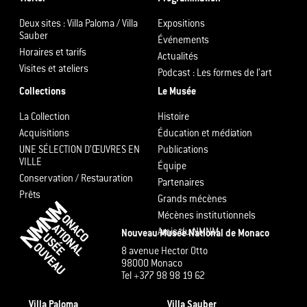
Deux sites : Villa Paloma / Villa
Expositions
Sauber
Événements
Horaires et tarifs
Actualités
Visites et ateliers
Podcast : Les formes de l’art
Collections
Le Musée
La Collection
Histoire
Acquisitions
Éducation et médiation
UNE SÉLECTION D’ŒUVRES EN
Publications
VILLE
Équipe
Conservation / Restauration
Partenaires
Prêts
Grands mécènes
Mécènes institutionnels
Amis du NMNM
Nouveau Musée National de Monaco
8 avenue Hector Otto
98000 Monaco
Tel +377 98 98 19 62
Villa Paloma
Villa Sauber