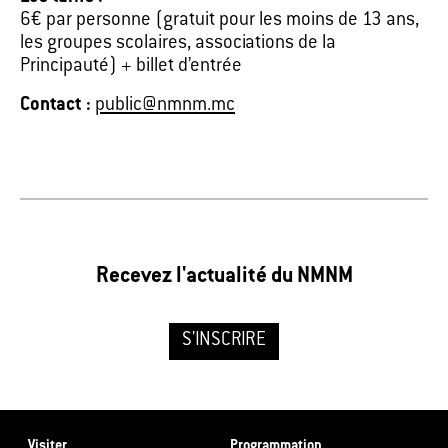
6€ par personne (gratuit pour les moins de 13 ans,
les groupes scolaires, associations de la
Principauté) + billet d’entrée
Contact :
public@nmnm.mc
Recevez l'actualité du NMNM
S'INSCRIRE
Visiter
Programmation