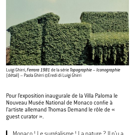
Luigi Ghirri,
Ferrara 1981
de la série
Topographie – Iconographie
(détail) – Paola Ghirri ©Eredi di Luigi Ghirri
Pour l’exposition inaugurale de la Villa Paloma le
Nouveau Musée National de Monaco confie à
l’artiste allemand Thomas Demand le rôle de «
guest curator ».
Monaco ! Le surréalisme ! La nature ? Il n’y a