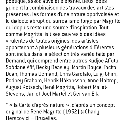
poétique, associative et élégante. Deux idées
guident la combinaison des travaux des artistes
présentés : les formes d’une nature apprivoisée et
le dialecte abrupt du surréalisme forgé par Magritte
qui depuis reste une source d’inspiration. Tout
comme Magritte liait ses œuvres à des idées
virulentes de toutes origines, des artistes
appartenant à plusieurs générations différentes
sont inclus dans la sélection très variée faite par
Demand, qui comprend entre autres Kudjoe Affutu,
Saâdane Afif, Becky Beasley, Martin Boyce, Tacita
Dean, Thomas Demand, Chris Garofalo, Luigi Ghirri,
Rodney Graham, Henrik Håkansson, Anne Holtrop,
August Kotzsch, René Magritte, Robert Mallet-
Stevens, Jan et Joël Martel et Ger van Elk.
* « la Carte d’après nature », d’après un concept
original de René Magritte (1952) ©Charly
Herscovici – Bruxelles.