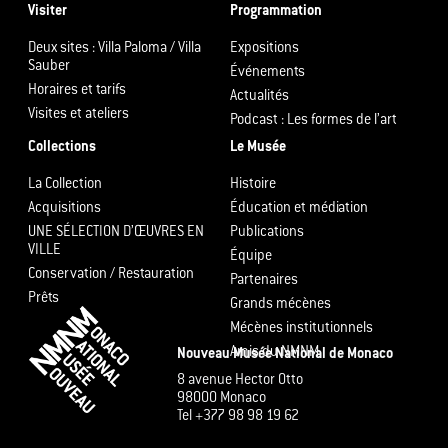
Visiter
Programmation
Deux sites : Villa Paloma / Villa
Expositions
Sauber
Événements
Horaires et tarifs
Actualités
Visites et ateliers
Podcast : Les formes de l’art
Collections
Le Musée
La Collection
Histoire
Acquisitions
Éducation et médiation
UNE SÉLECTION D’ŒUVRES EN
Publications
VILLE
Équipe
Conservation / Restauration
Partenaires
Prêts
Grands mécènes
Mécènes institutionnels
Amis du NMNM
Nouveau Musée National de Monaco
8 avenue Hector Otto
98000 Monaco
Tel +377 98 98 19 62