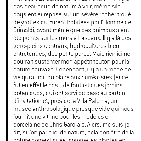
pas beaucoup de nature à voir, même sile
pays entier repose sur un sévère rocher troué
de grottes qui furent habitées par l’Homme de
Grimaldi, avant même que des animaux aient
été peints sur les murs à Lascaux. Il y a là des
terre-pleins centraux, hydrocultures bien
entretenues, des petits parcs. Mais rien ici ne
pourrait sustenter mon appétit teuton pour la
nature sauvage. Cependant, il y a un mode de
vie qui aurait pu plaire aux Surréalistes (et ce
fut en effet le cas), de fantastiques jardins
botaniques, qui ont servi de base au carton
d’invitation et, près de la Villa Paloma, un
musée anthropologique presque vide qui nous
fournit une vitrine pour les modèles en
porcelaine de Chris Garofalo. Alors, me suis-je
dit, si l’on parle ici de nature, cela doit être de la
nature domestiquée, comme les plantes en