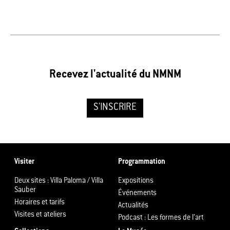
Recevez l'actualité du NMNM
S'INSCRIRE
Visiter
Programmation
Deux sites : Villa Paloma / Villa
Expositions
Sauber
Événements
Horaires et tarifs
Actualités
Visites et ateliers
Podcast : Les formes de l’art