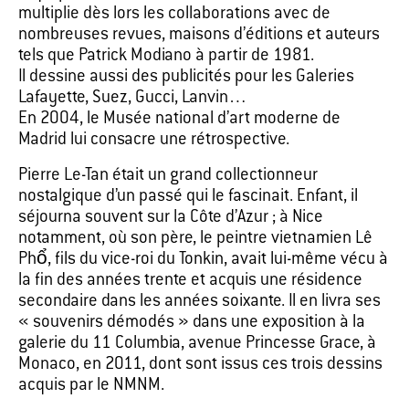
multiplie dès lors les collaborations avec de
nombreuses revues, maisons d’éditions et auteurs
tels que Patrick Modiano à partir de 1981.
Il dessine aussi des publicités pour les Galeries
Lafayette, Suez, Gucci, Lanvin…
En 2004, le Musée national d’art moderne de
Madrid lui consacre une rétrospective.
Pierre Le-Tan était un grand collectionneur
nostalgique d’un passé qui le fascinait. Enfant, il
séjourna souvent sur la Côte d’Azur ; à Nice
notamment, où son père, le peintre vietnamien Lê
Phổ, fils du vice-roi du Tonkin, avait lui-même vécu à
la fin des années trente et acquis une résidence
secondaire dans les années soixante. Il en livra ses
« souvenirs démodés » dans une exposition à la
galerie du 11 Columbia, avenue Princesse Grace, à
Monaco, en 2011, dont sont issus ces trois dessins
acquis par le NMNM.