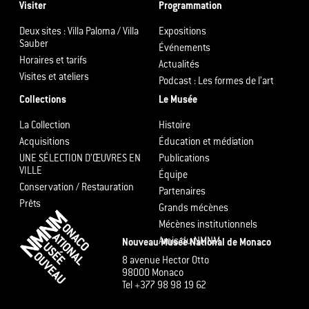
Visiter
Programmation
Deux sites : Villa Paloma / Villa
Expositions
Sauber
Événements
Horaires et tarifs
Actualités
Visites et ateliers
Podcast : Les formes de l’art
Collections
Le Musée
La Collection
Histoire
Acquisitions
Éducation et médiation
UNE SÉLECTION D’ŒUVRES EN
Publications
VILLE
Équipe
Conservation / Restauration
Partenaires
Prêts
Grands mécènes
Mécènes institutionnels
Amis du NMNM
Nouveau Musée National de Monaco
8 avenue Hector Otto
98000 Monaco
Tel +377 98 98 19 62