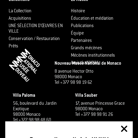
La Collection
Histoire
Acquisitions
Éducation et médiation
UNE SÉLECTION D’ŒUVRES EN
Publications
VILLE
Équipe
Conservation / Restauration
Partenaires
Prêts
Grands mécènes
Mécènes institutionnels
Amis du NMNM
Nouveau Musée National de Monaco
8 avenue Hector Otto
98000 Monaco
Tel +377 98 98 19 62
Villa Paloma
Villa Sauber
56, boulevard du Jardin
17, avenue Princesse Grace
Exotique
98000 Monaco
98000 Monaco
Tel +377 98 98 91 26
Tel +377 98 98 48 60