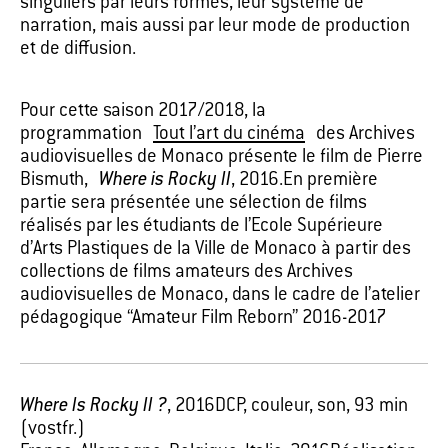
singuliers par leurs formes, leur système de
narration, mais aussi par leur mode de production
et de diffusion.
Pour cette saison 2017/2018, la
programmation
Tout l’art du cinéma
des Archives
audiovisuelles de Monaco présente le film de Pierre
Bismuth,
Where is Rocky II
, 2016.En première
partie sera présentée une sélection de films
réalisés par les étudiants de l’Ecole Supérieure
d’Arts Plastiques de la Ville de Monaco à partir des
collections de films amateurs des Archives
audiovisuelles de Monaco, dans le cadre de l’atelier
pédagogique ‘‘Amateur Film Reborn’’ 2016-2017
Where Is Rocky II ?
, 2016DCP, couleur, son, 93 min
(vostfr.)