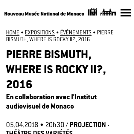
HOME
•
EXPOSITIONS
•
ÉVÉNEMENTS
•
PIERRE
BISMUTH, WHERE IS ROCKY II?, 2016
PIERRE BISMUTH,
WHERE IS ROCKY II?,
2016
En collaboration avec l'Institut
audiovisuel de Monaco
05.04.2018 •
20h30
/
PROJECTION
-