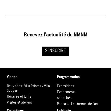
Recevez l'actualité du NMNM
S'INSCRIRE
Visiter
Programmation
Deux sites : Villa Paloma / Villa
Expositions
Sauber
Événements
Horaires et tarifs
Actualités
Visites et ateliers
Podcast : Les formes de l’art
Collections
Le Musée