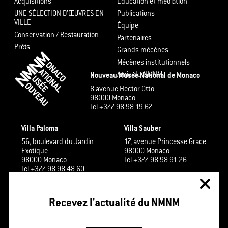
Acquisitions
Éducation et médiation
UNE SÉLECTION D’ŒUVRES EN
Publications
VILLE
Équipe
Conservation / Restauration
Partenaires
Prêts
Grands mécènes
Mécènes institutionnels
Amis du NMNM
Nouveau Musée National de Monaco
8 avenue Hector Otto
98000 Monaco
Tel +377 98 98 19 62
Villa Paloma
Villa Sauber
56, boulevard du Jardin
17, avenue Princesse Grace
Exotique
98000 Monaco
98000 Monaco
Tel +377 98 98 91 26
Tel +377 98 98 48 60
Recevez l'actualité du NMNM