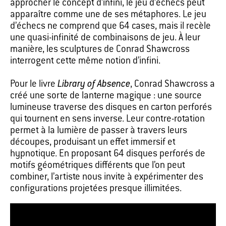
approcher le concept d’infini, le jeu d’échecs peut
apparaître comme une de ses métaphores. Le jeu
d’échecs ne comprend que 64 cases, mais il recèle
une quasi-infinité de combinaisons de jeu. À leur
manière, les sculptures de Conrad Shawcross
interrogent cette même notion d’infini.
Pour le livre
Library of Absence
, Conrad Shawcross a
créé une sorte de lanterne magique : une source
lumineuse traverse des disques en carton perforés
qui tournent en sens inverse. Leur contre-rotation
permet à la lumière de passer à travers leurs
découpes, produisant un effet immersif et
hypnotique. En proposant 64 disques perforés de
motifs géométriques différents que l’on peut
combiner, l’artiste nous invite à expérimenter des
configurations projetées presque illimitées.