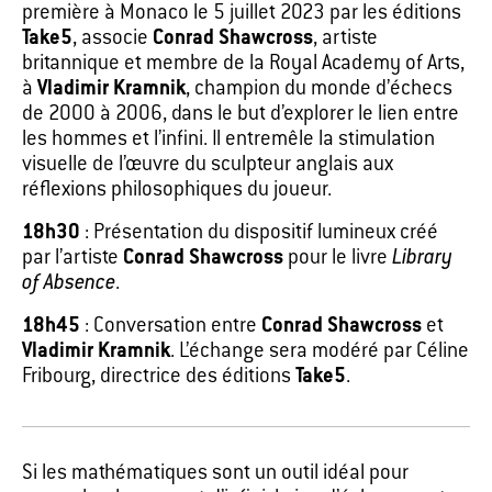
première à Monaco le 5 juillet 2023 par les éditions
Take5
, associe
Conrad Shawcross
, artiste
britannique et membre de la Royal Academy of Arts,
à
Vladimir Kramnik
, champion du monde d’échecs
de 2000 à 2006, dans le but d’explorer le lien entre
les hommes et l’infini. Il entremêle la stimulation
visuelle de l’œuvre du sculpteur anglais aux
réflexions philosophiques du joueur.
18h30
: Présentation du dispositif lumineux créé
par l’artiste
Conrad Shawcross
pour le livre
Library
of Absence
.
18h45
: Conversation entre
Conrad Shawcross
et
Vladimir Kramnik
. L’échange sera modéré par Céline
Fribourg, directrice des éditions
Take5
.
Si les mathématiques sont un outil idéal pour