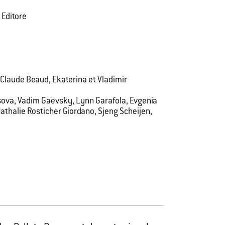
 Editore
-Claude Beaud, Ekaterina et Vladimir
osova, Vadim Gaevsky, Lynn Garafola, Evgenia
Nathalie Rosticher Giordano, Sjeng Scheijen,