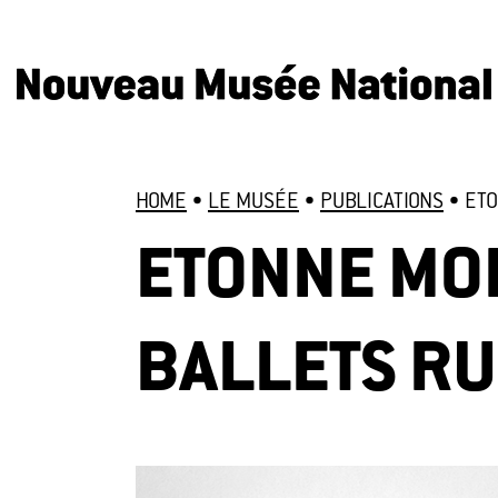
HOME
•
LE MUSÉE
•
PUBLICATIONS
•
ETO
ETONNE MOI
BALLETS R