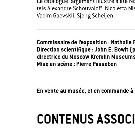
Ce catalogue largement illustré a été réa
tels Alexandre Schouvaloff, Nicoletta Mi
Vadim Gaevskii, Sjeng Scheijen.
Commissaire de l’exposition : Nathalie
Direction scientifique : John E. Bowlt (
directrice du Moscow Kremlin Museums
Mise en scène : Pierre Passebon
En vente au musée, et en commande 
CONTENUS ASSOC