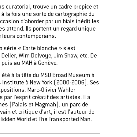
us curatorial, trouve un cadre propice et
à la fois une sorte de cartographie du
occasion d’aborder par un biais inédit les
s attend. Ils portent un regard unique
de leurs contemporains.
 série « Carte blanche » s’est
Deller, Wim Delvoye, Jim Shaw, etc. De
s, puis au MAH à Genève.
nt été à la tête du MSU Broad Museum à
s Institute à New York (2000-2006). Ses
positions. Marc-Olivier Wahler
r l’esprit créatif des artistes. Il a
ines (Palais et Magmah), un parc de
n et critique d’art, il est l’auteur de
Hidden World et The Transported Man.