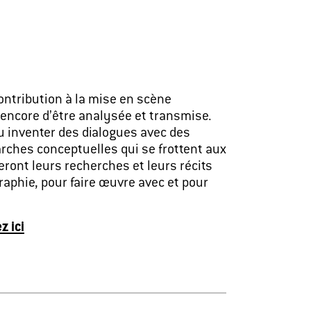
contribution à la mise en scène
encore d’être analysée et transmise.
su inventer des dialogues avec des
arches conceptuelles qui se frottent aux
seront leurs recherches et leurs récits
raphie, pour faire œuvre avec et pour
z ici