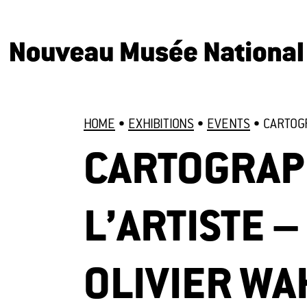
HOME
•
EXHIBITIONS
•
EVENTS
•
CARTOG
CARTOGRAP
L’ARTISTE 
OLIVIER W