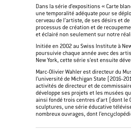
Dans la série d’expositions « Carte blan
une temporalité adéquate pour se déploy
cerveau de l’artiste, de ses désirs et de
processus de création et de recoupement
et éclairé non seulement sur notre réal
Initiée en 2002 au Swiss Institute à Ne
poursuivie chaque année avec des artis
New York, cette série s’est ensuite déve
Marc-Olivier Wahler est directeur du Mu
l’université de Michigan State (2016-20
activités de directeur et de commissair
développe ses projets et les musées qui
ainsi fondé trois centres d’art (dont l
sculptures, une série éducative télévisé
nombreux ouvrages, dont l’encyclopédie