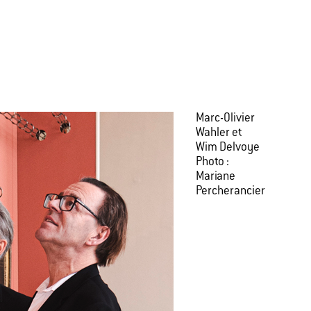
Marc-Olivier
Wahler et
Wim Delvoye
Photo :
Mariane
Percherancier