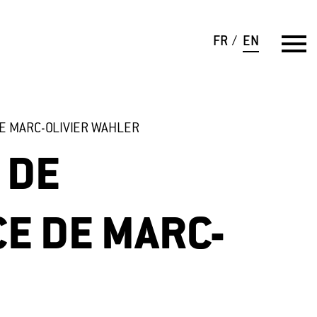
FR
EN
DE MARC-OLIVIER WAHLER
 DE
CE DE MARC-