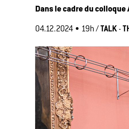
Dans le cadre du colloque 
04.12.2024 •
19h
/
TALK
-
T