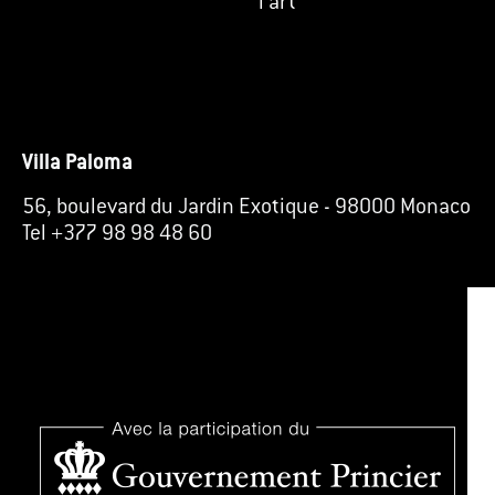
l’art
Villa Paloma
56, boulevard du Jardin Exotique
-
98000 Monaco
Tel +377 98 98 48 60