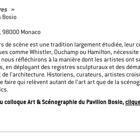
res
»
n Bosio
er, 98000 Monaco
ors de scène est une tradition largement étudiée, leur 
iques comme Whistler, Duchamp ou Hamilton, nécessite 
e nous réfléchirons à la manière dont les artistes ont 
es, en déployant des registres sculpturaux et des dém
 de l’architecture. Historiens, curateurs, artistes croi
faire qui relèvent autant de l’art art que de la scénog
ics.
 colloque Art & Scénographie du Pavillon Bosio,
clique